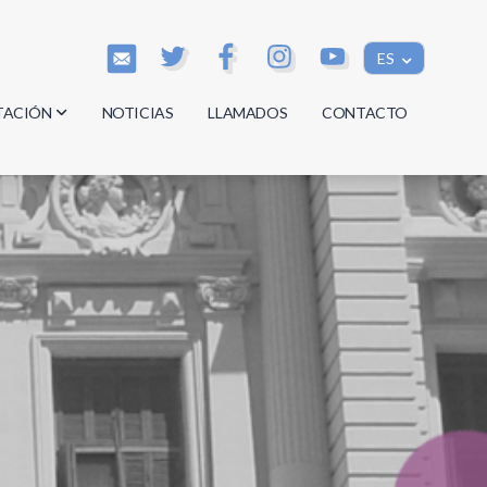
ES
TACIÓN
NOTICIAS
LLAMADOS
CONTACTO
os
os