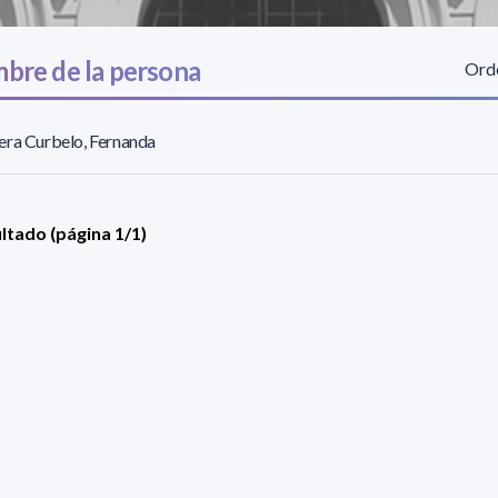
bre de la persona
Orde
ra Curbelo, Fernanda
ultado (página 1/1)