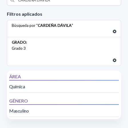
Filtros aplicados
Búsqueda por "
CARDEÑA DÁVILA
"
GRADO:
Grado 3
ÁREA
Química
GÉNERO
Masculino