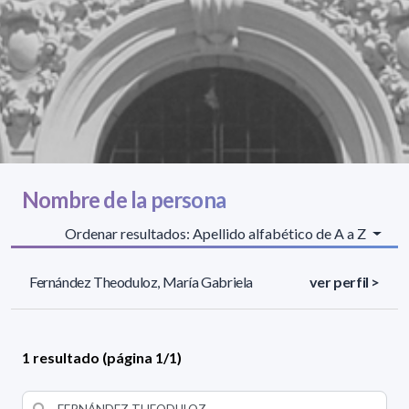
Nombre de la persona
Ordenar resultados: Apellido alfabético de A a Z
Fernández Theoduloz, María Gabriela
ver perfil >
1 resultado (página 1/1)