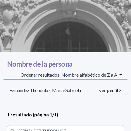
Nombre de la persona
Ordenar resultados: Nombre alfabético de Z a A
Fernández Theoduloz, María Gabriela
ver perfil >
1 resultado (página 1/1)