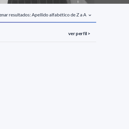
nar resultados: Apellido alfabético de Z a A
ver perfil >