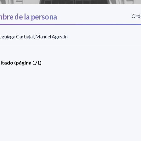
bre de la persona
Orde
guiaga Carbajal, Manuel Agustin
ultado (página 1/1)