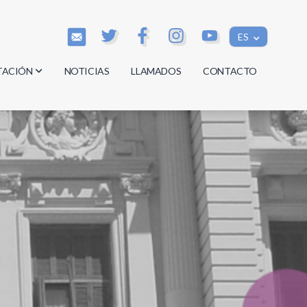
ES
TACIÓN
NOTICIAS
LLAMADOS
CONTACTO
os
os