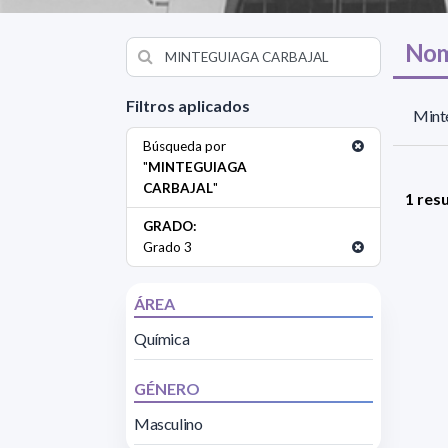
Nom
Filtros aplicados
Minte
Búsqueda por
"
MINTEGUIAGA
CARBAJAL
"
1 res
GRADO:
Grado 3
ÁREA
Química
GÉNERO
Masculino