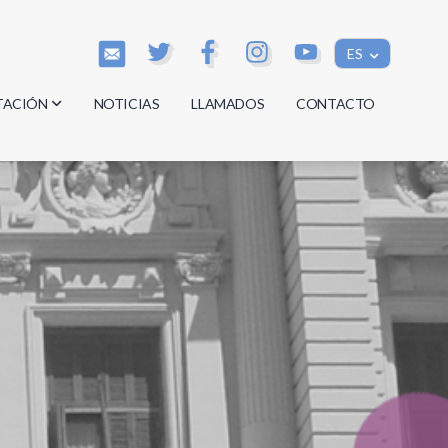
ES
TACIÓN
NOTICIAS
LLAMADOS
CONTACTO
os
os