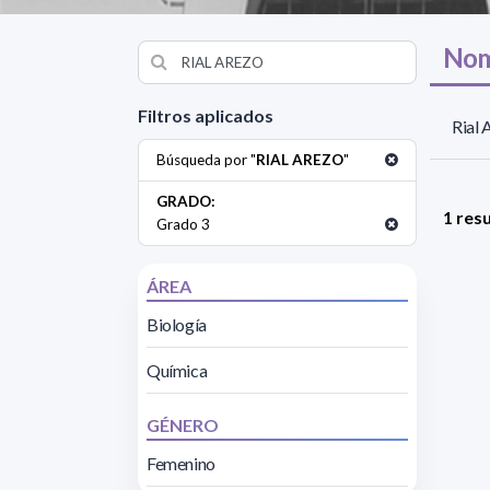
Nom
Filtros aplicados
Rial 
Búsqueda por "
RIAL AREZO
"
GRADO:
1 res
Grado 3
ÁREA
Biología
Química
GÉNERO
Femenino