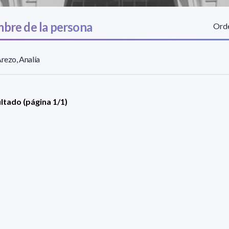
bre de la persona
Orde
Arezo, Analía
ultado (página 1/1)