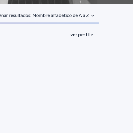
nar resultados: Nombre alfabético de A a Z
ver perfil >