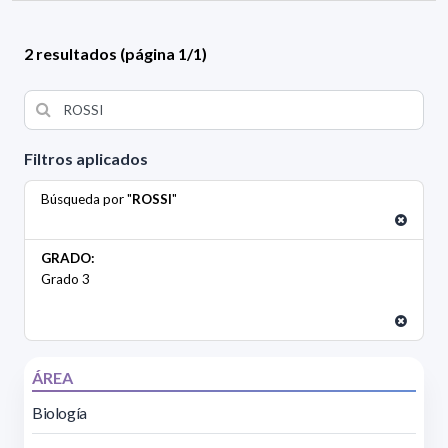
2 resultados (página 1/1)
Filtros aplicados
Búsqueda por "
ROSSI
"
GRADO:
Grado 3
ÁREA
Biología