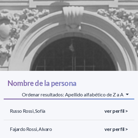
Nombre de la persona
Ordenar resultados: Apellido alfabético de Z a A
Russo Rossi, Sofía
ver perfil >
Fajardo Rossi, Alvaro
ver perfil >