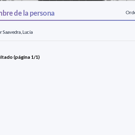
bre de la persona
Orde
r Saavedra, Lucía
ultado (página 1/1)