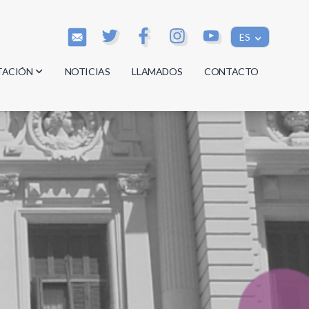
ES
TACIÓN
NOTICIAS
LLAMADOS
CONTACTO
os
os