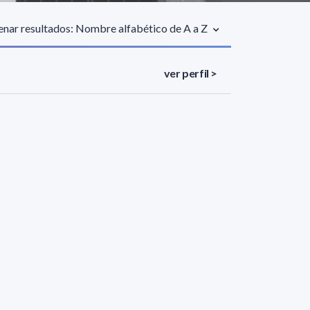
nar resultados: Nombre alfabético de A a Z
ver perfil >