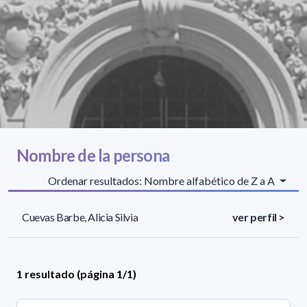
Nombre de la persona
Ordenar resultados: Nombre alfabético de Z a A
Cuevas Barbe, Alicia Silvia
ver perfil >
1 resultado (página 1/1)