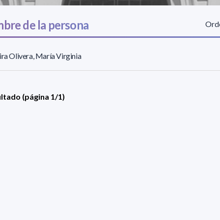
bre de la persona
Orde
ira Olivera, María Virginia
ultado (página 1/1)