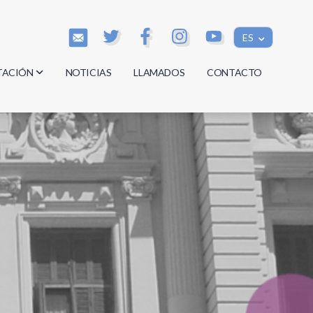
ES
TACIÓN
NOTICIAS
LLAMADOS
CONTACTO
os
os