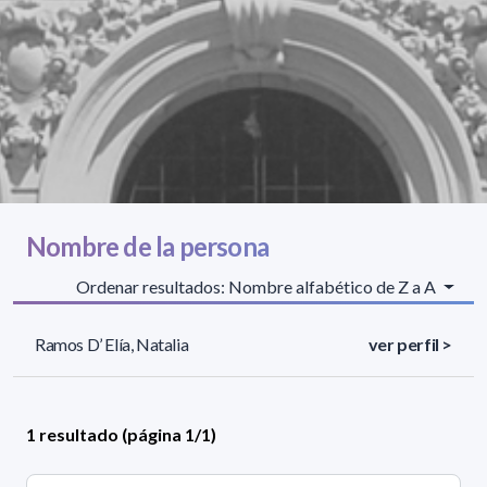
Nombre de la persona
Ordenar resultados: Nombre alfabético de Z a A
Ramos D’ Elía, Natalia
ver perfil >
1 resultado (página 1/1)