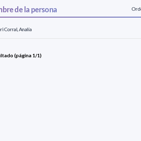
bre de la persona
Orde
ri Corral, Analía
ultado (página 1/1)