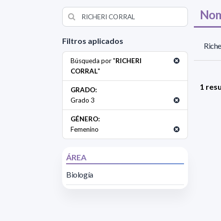
Nom
Filtros aplicados
Riche
Búsqueda por "
RICHERI
CORRAL
"
1 res
GRADO:
Grado 3
GÉNERO:
Femenino
ÁREA
Biología