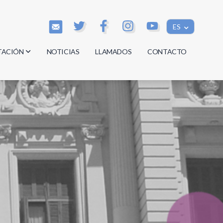
ES
TACIÓN
NOTICIAS
LLAMADOS
CONTACTO
os
os