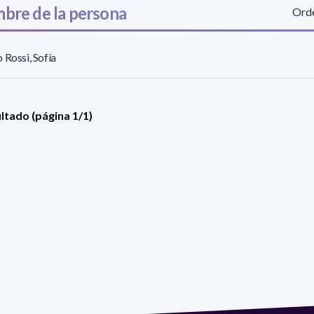
bre de la persona
Orde
 Rossi, Sofía
ultado (página 1/1)