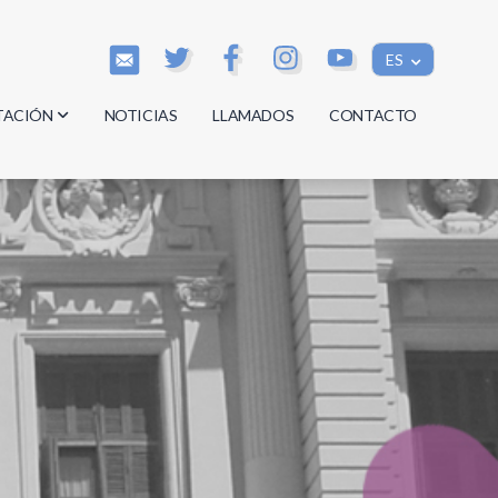
ES
TACIÓN
NOTICIAS
LLAMADOS
CONTACTO
os
os