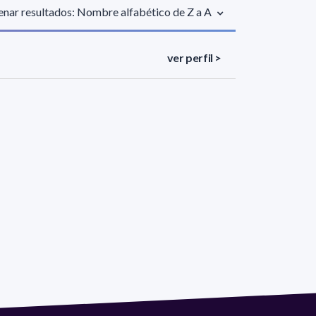
nar resultados: Nombre alfabético de Z a A
ver perfil >