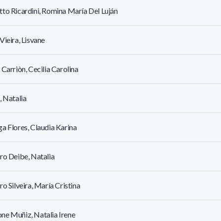
to Ricardini, Romina María Del Luján
Vieira, Lisvane
 Carriòn, Cecilia Carolina
, Natalia
a Flores, Claudia Karina
ro Deibe, Natalia
ro Silveira, María Cristina
e Muñiz, Natalia Irene