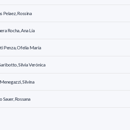
 Pelaez, Rossina
era Rocha, Ana Lía
i Penza, Ofelia María
aribotto, Silvia Verónica
 Menegazzi, Silvina
 Sauer, Rossana
ia Tarallo, Ana Beatriz