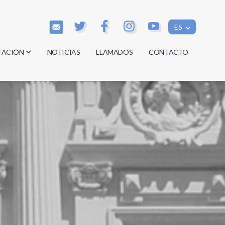
ES
TACIÓN
NOTICIAS
LLAMADOS
CONTACTO
os
os