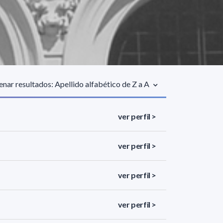
nar resultados: Apellido alfabético de Z a A
ver perfil >
ver perfil >
ver perfil >
ver perfil >