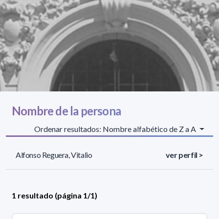
Nombre de la persona
Ordenar resultados: Nombre alfabético de Z a A
Alfonso Reguera, Vitalio
ver perfil >
1 resultado (página 1/1)