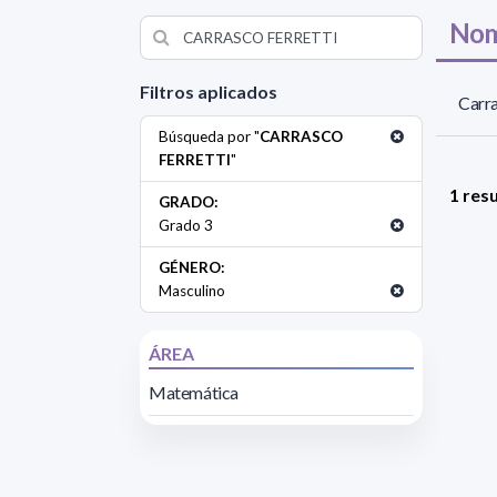
Nom
Filtros aplicados
Carra
Búsqueda por "
CARRASCO
FERRETTI
"
1 res
GRADO:
Grado 3
GÉNERO:
Masculino
ÁREA
Matemática