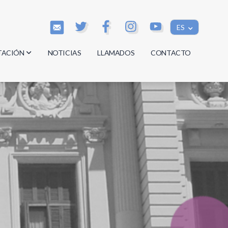
ES
TACIÓN
NOTICIAS
LLAMADOS
CONTACTO
os
os