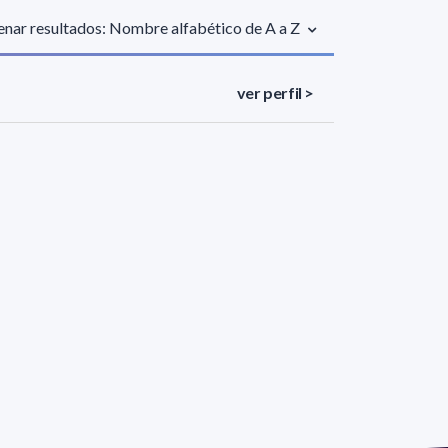
nar resultados: Nombre alfabético de A a Z
ver perfil >