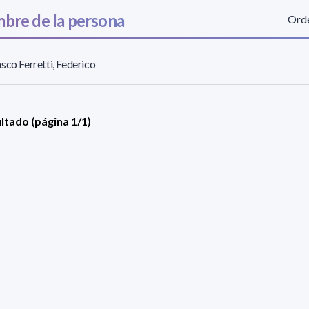
bre de la persona
Orde
sco Ferretti, Federico
ultado (página 1/1)