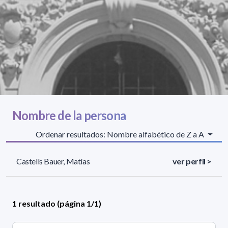
Nombre de la persona
Ordenar resultados: Nombre alfabético de Z a A
Castells Bauer, Matías
ver perfil >
1 resultado (página 1/1)