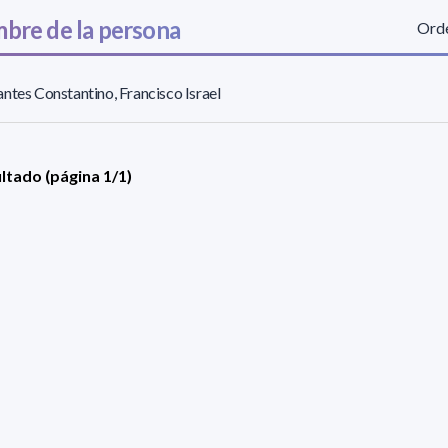
bre de la persona
Orde
ntes Constantino, Francisco Israel
ultado (página 1/1)