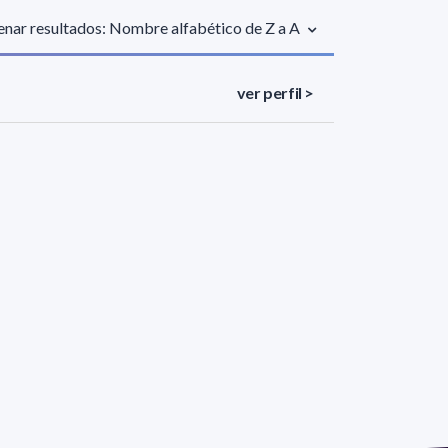
nar resultados: Nombre alfabético de Z a A
ver perfil >