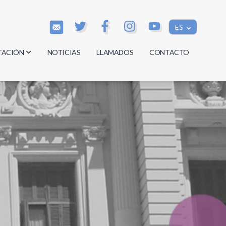
ES
TACIÓN
NOTICIAS
LLAMADOS
CONTACTO
os
os