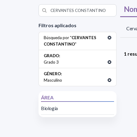
Nom
Filtros aplicados
Cerva
Búsqueda por "
CERVANTES
CONSTANTINO
"
1 res
GRADO:
Grado 3
GÉNERO:
Masculino
ÁREA
Biología