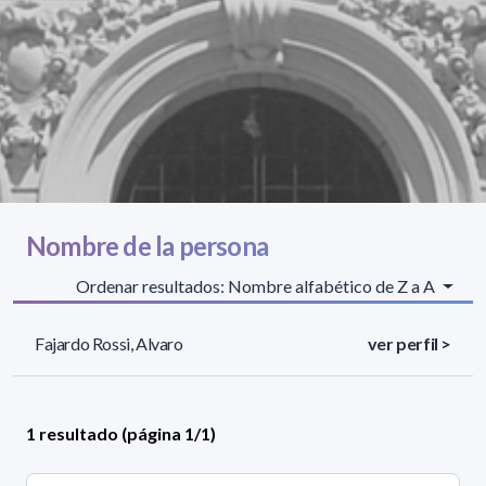
Nombre de la persona
Ordenar resultados: Nombre alfabético de Z a A
Fajardo Rossi, Alvaro
ver perfil >
1 resultado (página 1/1)