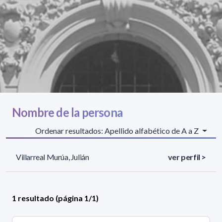
Nombre de la persona
Ordenar resultados: Apellido alfabético de A a Z
Villarreal Murúa, Julián
ver perfil >
1 resultado (página 1/1)