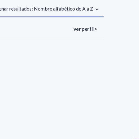
nar resultados: Nombre alfabético de A a Z
ver perfil >