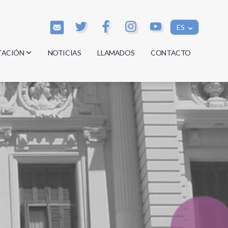
ES
TACIÓN
NOTICIAS
LLAMADOS
CONTACTO
os
os