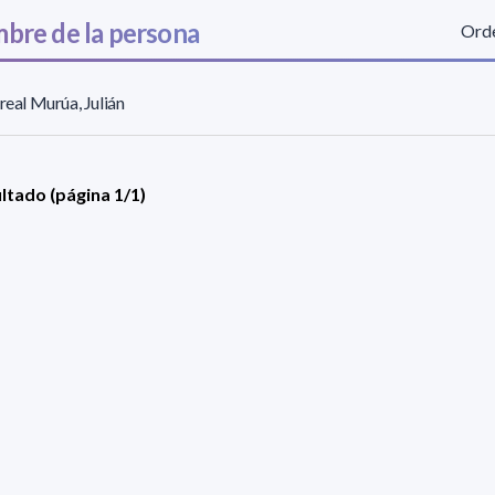
bre de la persona
Orde
rreal Murúa, Julián
ultado (página 1/1)