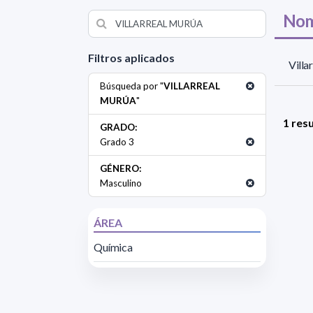
Nom
Filtros aplicados
Villa
Búsqueda por "
VILLARREAL
MURÚA
"
1 res
GRADO:
Grado 3
GÉNERO:
Masculino
ÁREA
Química