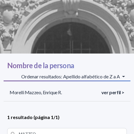
Nombre de la persona
Ordenar resultados: Apellido alfabético de Z a A
Morelli Mazzeo, Enrique R.
ver perfil >
1 resultado (página 1/1)