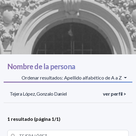
Nombre de la persona
Ordenar resultados: Apellido alfabético de A a Z
Tejera López, Gonzalo Daniel
ver perfil >
1 resultado (página 1/1)