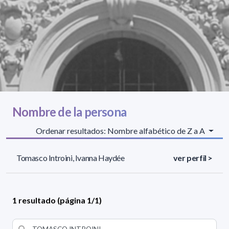
Nombre de la persona
Ordenar resultados: Nombre alfabético de Z a A
Tomasco Introini, Ivanna Haydée
ver perfil >
1 resultado (página 1/1)