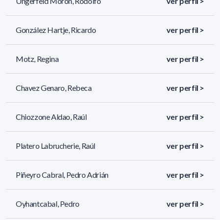
Ungerfeld Morón, Rodolfo
ver perfil >
González Hartje, Ricardo
ver perfil >
Motz, Regina
ver perfil >
Chavez Genaro, Rebeca
ver perfil >
Chiozzone Aldao, Raúl
ver perfil >
Platero Labrucherie, Raúl
ver perfil >
Piñeyro Cabral, Pedro Adrián
ver perfil >
Oyhantcabal, Pedro
ver perfil >