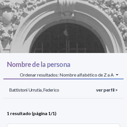
Nombre de la persona
Ordenar resultados: Nombre alfabético de Z a A
Battistoni Urrutia, Federico
ver perfil >
1 resultado (página 1/1)