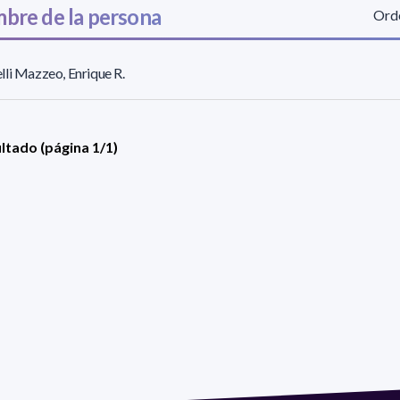
bre de la persona
Orde
li Mazzeo, Enrique R.
ultado (página 1/1)