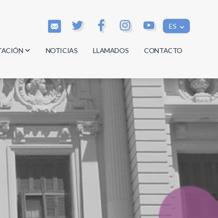
ES
TACIÓN
NOTICIAS
LLAMADOS
CONTACTO
os
os