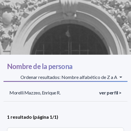
Nombre de la persona
Ordenar resultados: Nombre alfabético de Z a A
Morelli Mazzeo, Enrique R.
ver perfil >
1 resultado (página 1/1)