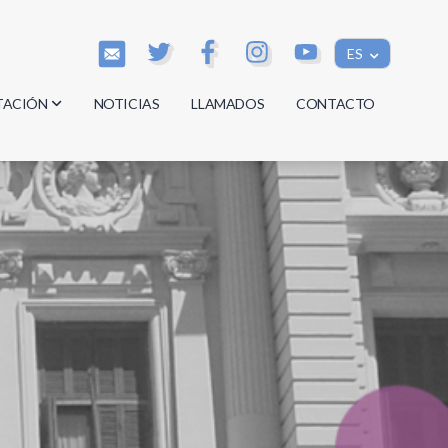
ES
TACIÓN
NOTICIAS
LLAMADOS
CONTACTO
os
os