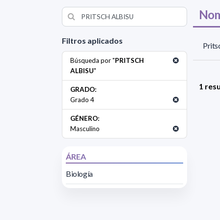
Nom
Filtros aplicados
Prits
Búsqueda por "
PRITSCH
ALBISU
"
1 res
GRADO:
Grado 4
GÉNERO:
Masculino
ÁREA
Biología