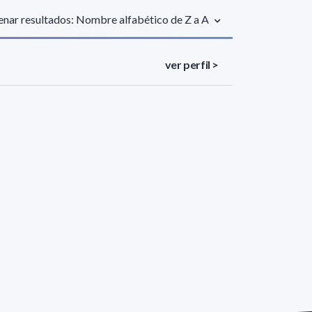
nar resultados: Nombre alfabético de Z a A
ver perfil >