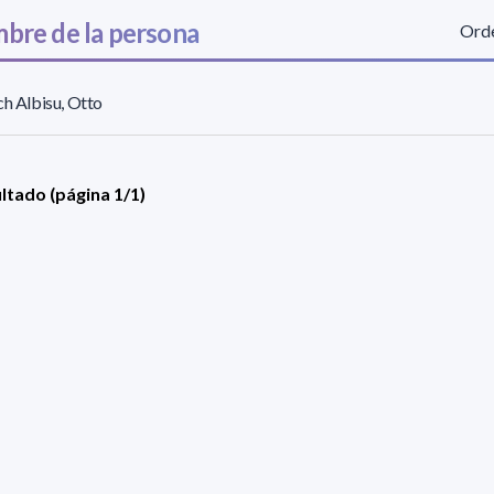
bre de la persona
Orde
ch Albisu, Otto
ultado (página 1/1)