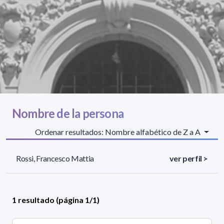
Nombre de la persona
Ordenar resultados: Nombre alfabético de Z a A
Rossi, Francesco Mattia
ver perfil >
1 resultado (página 1/1)