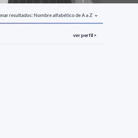
nar resultados: Nombre alfabético de A a Z
ver perfil >