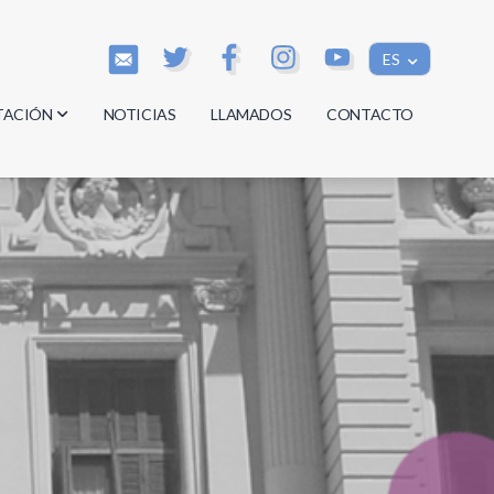
ES
TACIÓN
NOTICIAS
LLAMADOS
CONTACTO
os
os