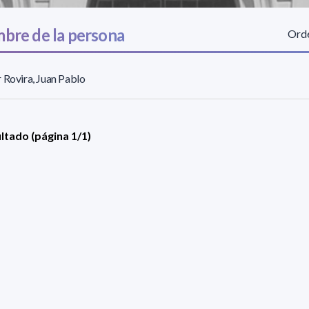
bre de la persona
Orde
 Rovira, Juan Pablo
ultado (página 1/1)