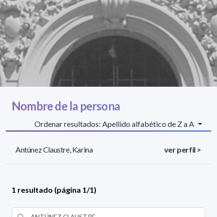
Nombre de la persona
Ordenar resultados: Apellido alfabético de Z a A
Antúnez Claustre, Karina
ver perfil >
1 resultado (página 1/1)