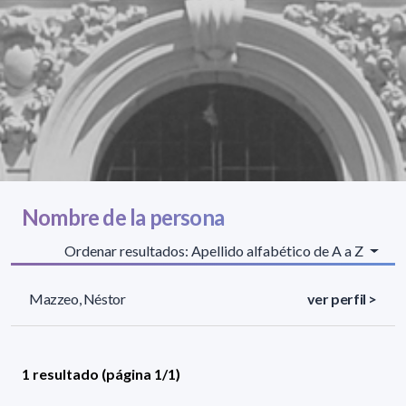
Nombre de la persona
Ordenar resultados: Apellido alfabético de A a Z
Mazzeo, Néstor
ver perfil >
1 resultado (página 1/1)