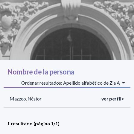
Nombre de la persona
Ordenar resultados: Apellido alfabético de Z a A
Mazzeo, Néstor
ver perfil >
1 resultado (página 1/1)