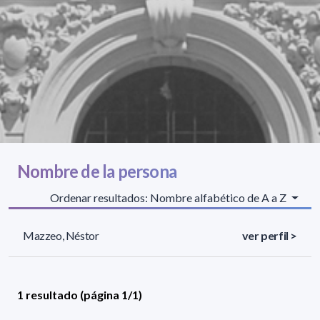
Nombre de la persona
Ordenar resultados: Nombre alfabético de A a Z
Mazzeo, Néstor
ver perfil >
1 resultado (página 1/1)