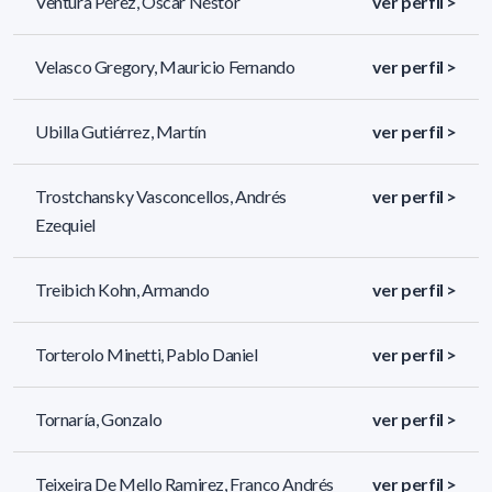
Ventura Pérez, Oscar Néstor
ver perfil >
Velasco Gregory, Mauricio Fernando
ver perfil >
Ubilla Gutiérrez, Martín
ver perfil >
Trostchansky Vasconcellos, Andrés
ver perfil >
Ezequiel
Treibich Kohn, Armando
ver perfil >
Torterolo Minetti, Pablo Daniel
ver perfil >
Tornaría, Gonzalo
ver perfil >
Teixeira De Mello Ramirez, Franco Andrés
ver perfil >