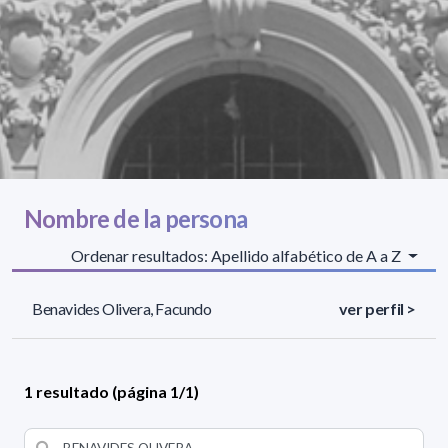
Nombre de la persona
Ordenar resultados: Apellido alfabético de A a Z
Benavides Olivera, Facundo
ver perfil >
1 resultado (página 1/1)