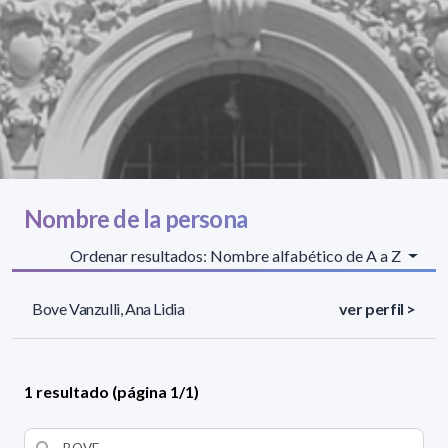
Nombre de la persona
Ordenar resultados: Nombre alfabético de A a Z
Bove Vanzulli, Ana Lidia
ver perfil >
1 resultado (página 1/1)