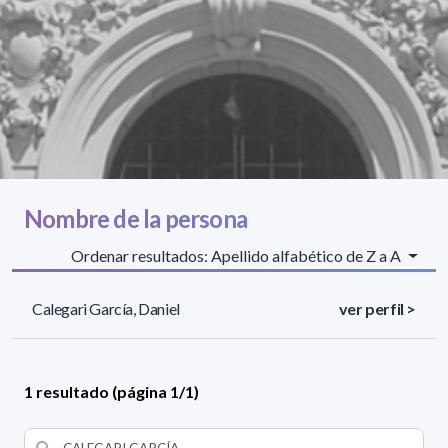
Nombre de la persona
Ordenar resultados: Apellido alfabético de Z a A
Calegari García, Daniel
ver perfil >
1 resultado (página 1/1)