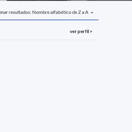
nar resultados: Nombre alfabético de Z a A
ver perfil >