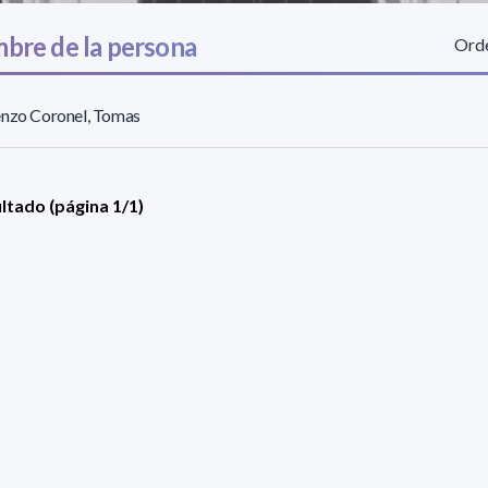
bre de la persona
Orde
enzo Coronel, Tomas
ultado (página 1/1)