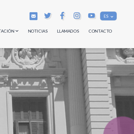
ES
TACIÓN
NOTICIAS
LLAMADOS
CONTACTO
os
os