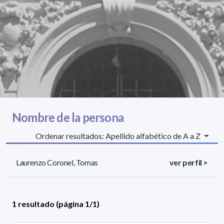
Nombre de la persona
Ordenar resultados: Apellido alfabético de A a Z
Laurenzo Coronel, Tomas
ver perfil >
1 resultado (página 1/1)