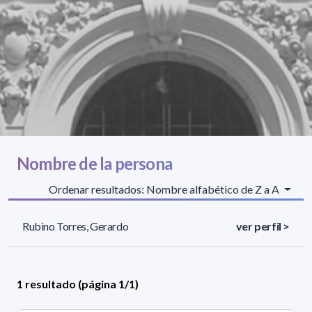
Nombre de la persona
Ordenar resultados: Nombre alfabético de Z a A
Rubino Torres, Gerardo
ver perfil >
1 resultado (página 1/1)