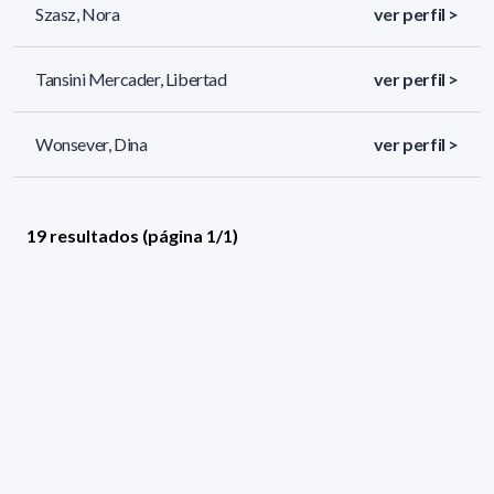
Szasz, Nora
ver perfil >
Tansini Mercader, Libertad
ver perfil >
Wonsever, Dina
ver perfil >
19 resultados (página 1/1)
Filtros aplicados
ÁREA:
Informática