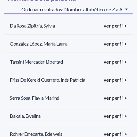
Ordenar resultados: Nombre alfabético de Z a A
Da Rosa Zipitría, Sylvia
ver perfil >
González López, María Laura
ver perfil >
Tansini Mercader, Libertad
ver perfil >
Friss De Kereki Guerrero, Inés Patricia
ver perfil >
Serra Sosa, Flavia Mariné
ver perfil >
Bakala, Ewelina
ver perfil >
Rohrer Errecarte, Edelweis
ver perfil >