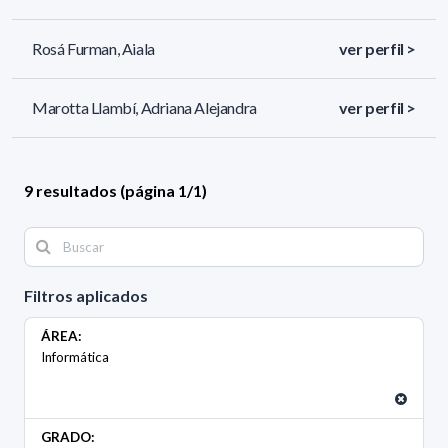
Rosá Furman, Aiala
ver perfil >
Marotta Llambí, Adriana Alejandra
ver perfil >
9 resultados (página 1/1)
Filtros aplicados
ÁREA:
Informática
GRADO: