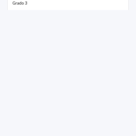
Grado 3
GÉNERO:
Femenino