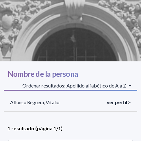
Nombre de la persona
Ordenar resultados: Apellido alfabético de A a Z
Alfonso Reguera, Vitalio
ver perfil >
1 resultado (página 1/1)