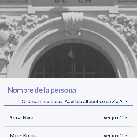
Nombre de la persona
Ordenar resultados: Apellido alfabético de Z a A
Szasz, Nora
ver perfil >
Motz, Regina
ver perfil >