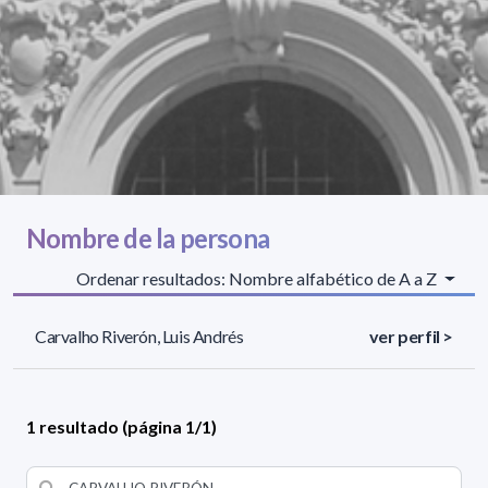
Nombre de la persona
Ordenar resultados: Nombre alfabético de A a Z
Carvalho Riverón, Luis Andrés
ver perfil >
1 resultado (página 1/1)