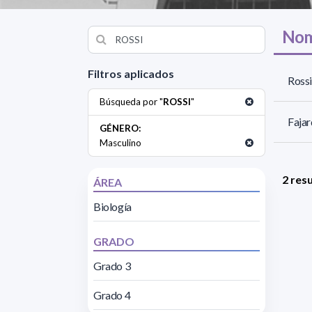
Nom
Filtros aplicados
Rossi
Búsqueda por "
ROSSI
"
Fajar
GÉNERO:
Masculino
2 res
ÁREA
Biología
GRADO
Grado 3
Grado 4