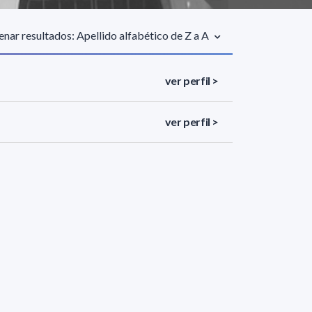
nar resultados: Apellido alfabético de Z a A
ver perfil >
ver perfil >