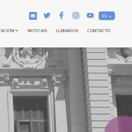
ES
TACIÓN
NOTICIAS
LLAMADOS
CONTACTO
os
os