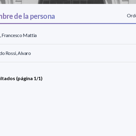
bre de la persona
Orde
, Francesco Mattia
do Rossi, Alvaro
ultados (página 1/1)