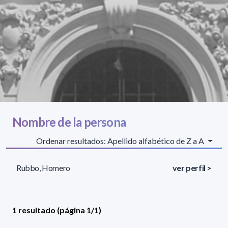
Nombre de la persona
Ordenar resultados: Apellido alfabético de Z a A
Rubbo, Homero
ver perfil >
1 resultado (página 1/1)