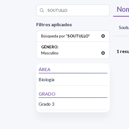
Nom
Filtros aplicados
Soutu
Búsqueda por "
SOUTULLO
"
GÉNERO:
1 res
Masculino
ÁREA
Biología
GRADO
Grado 3