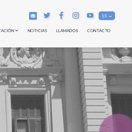
ES
TACIÓN
NOTICIAS
LLAMADOS
CONTACTO
os
os