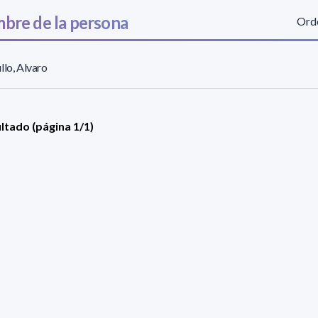
bre de la persona
Orde
llo, Alvaro
ultado (página 1/1)